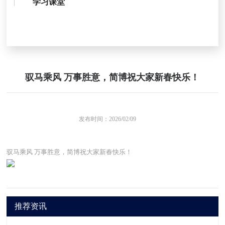
学习课堂
驭马乘风 万事胜意，简博祝大家新春快乐！
发布时间：
2026/02/09
驭马乘风 万事胜意，简博祝大家新春快乐！
推荐资讯