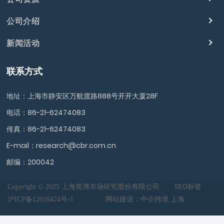
公司介绍
新闻活动
联系方式
地址：上海市静安区万航渡路888号开开大厦28F
电话：
86-21-62474083
传真：86-21-62474083
E-mail：
research@cbr.com.cn
邮编：200042
SEO标签
Copyright © 2025 上海简博市场研究股份有限公司
沪ICP备12016424号-1
网站建设：中企跨境 上海