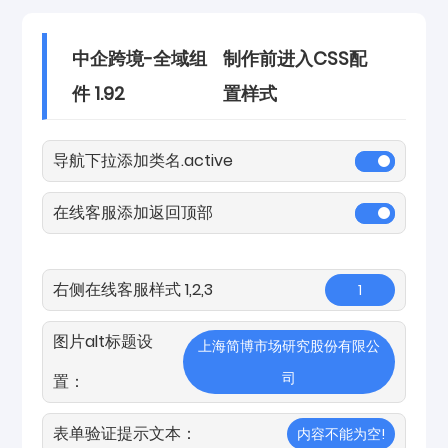
中企跨境-全域组
制作前进入CSS配
件 1.92
置样式
导航下拉添加类名.active
在线客服添加返回顶部
右侧在线客服样式 1,2,3
1
图片alt标题设
上海简博市场研究股份有限公
司
置：
表单验证提示文本：
内容不能为空!