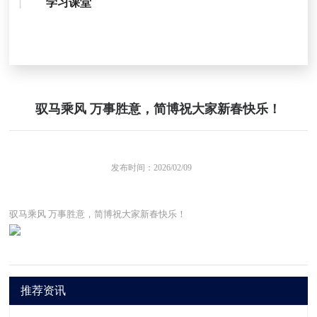
学习课堂
驭马乘风 万事胜意，简博祝大家新春快乐！
发布时间：
2026/02/09
驭马乘风 万事胜意，简博祝大家新春快乐！
推荐资讯