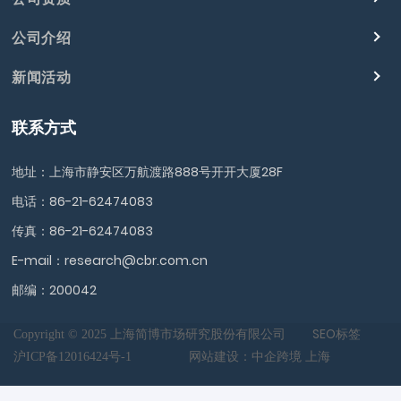
公司介绍
新闻活动
联系方式
地址：上海市静安区万航渡路888号开开大厦28F
电话：
86-21-62474083
传真：86-21-62474083
E-mail：
research@cbr.com.cn
邮编：200042
SEO标签
Copyright © 2025 上海简博市场研究股份有限公司
沪ICP备12016424号-1
网站建设：中企跨境 上海