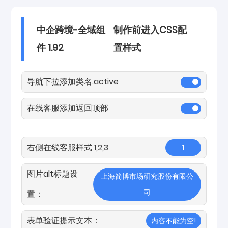
中企跨境-全域组
制作前进入CSS配
件 1.92
置样式
导航下拉添加类名.active
在线客服添加返回顶部
右侧在线客服样式 1,2,3
1
图片alt标题设
上海简博市场研究股份有限公
司
置：
表单验证提示文本：
内容不能为空!